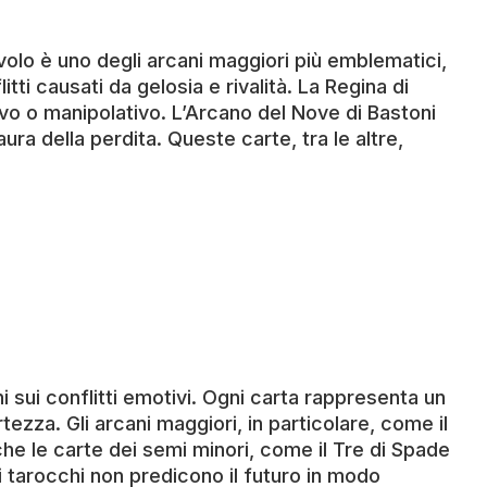
iavolo è uno degli arcani maggiori più emblematici,
ti causati da gelosia e rivalità. La Regina di
o o manipolativo. L’Arcano del Nove di Bastoni
ra della perdita. Queste carte, tra le altre,
 sui conflitti emotivi. Ogni carta rappresenta un
ezza. Gli arcani maggiori, in particolare, come il
he le carte dei semi minori, come il Tre di Spade
i tarocchi non predicono il futuro in modo