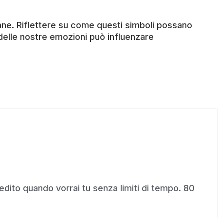
mane. Riflettere su come questi simboli possano
 delle nostre emozioni può influenzare
credito quando vorrai tu senza limiti di tempo. 80