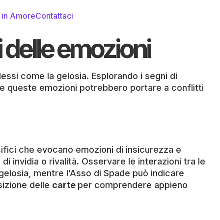
i in Amore
Contattaci
ri delle emozioni
ssi come la gelosia. Esplorando i segni di
e queste emozioni potrebbero portare a conflitti
ifici che evocano emozioni di insicurezza e
 invidia o rivalità. Osservare le interazioni tra le
elosia, mentre l’Asso di Spade può indicare
osizione delle
carte
per comprendere appieno