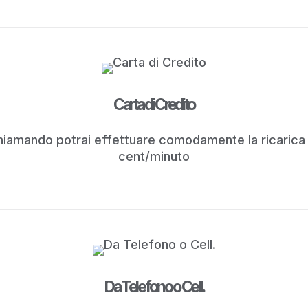
Carta di Credito
 Chiamando potrai effettuare comodamente la ricarica
cent/minuto
Da Telefono o Cell.