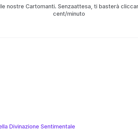
e nostre Cartomanti. Senzaattesa, ti basterà cliccare
cent/minuto