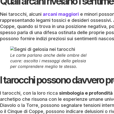
Quali arcani rivelano i sentime
Nei tarocchi, alcuni
arcani maggiori
e minori posson
rappresentando legami tossici e desideri ossessivi. An
Coppe, quando si trova in una posizione negativa, 
spesso parla di una difesa ostinata delle proprie pos
possono fornire indizi preziosi sui sentimenti nascost
Le carte parlano anche delle ombre del
cuore: ascolta i messaggi della gelosia
per comprendere meglio te stesso.
I tarocchi possono davvero pr
I tarocchi, con la loro ricca
simbologia e profondità
archetipo che risuona con le esperienze umane univers
Diavolo o la Torre, possono segnalare tensioni intern
o il Cinque di Coppe, possono indicare delusioni o ri