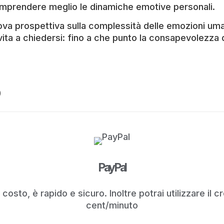
comprendere meglio le dinamiche emotive personali.
nuova prospettiva sulla complessità delle emozioni u
vita a chiedersi: fino a che punto la consapevolezza
PayPal
 costo, è rapido e sicuro. Inoltre potrai utilizzare il 
cent/minuto