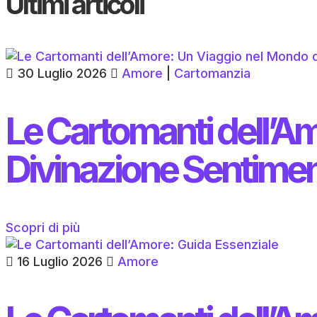
Ultimi articoli
30 Luglio 2026
Amore
|
Cartomanzia
Le Cartomanti dell’A
Divinazione Sentimen
Scopri di più
16 Luglio 2026
Amore