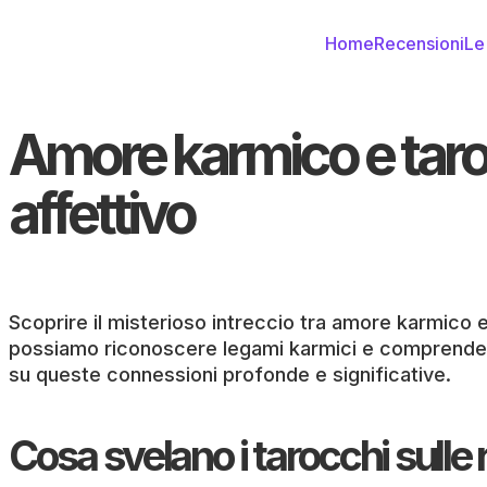
Home
Recensioni
Le
Amore karmico e taroc
affettivo
Scoprire il misterioso intreccio tra amore karmico e
possiamo riconoscere legami karmici e comprendere 
su queste connessioni profonde e significative.
Cosa svelano i tarocchi sulle 