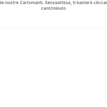
e nostre Cartomanti. Senzaattesa, ti basterà cliccare
cent/minuto