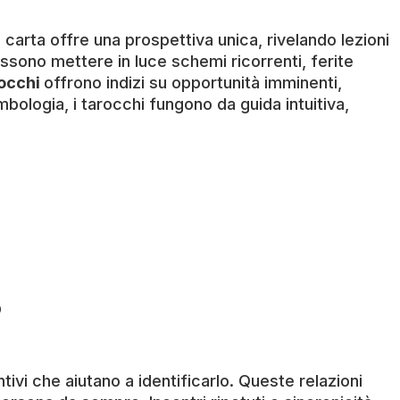
i carta offre una prospettiva unica, rivelando lezioni
ossono mettere in luce schemi ricorrenti, ferite
occhi
offrono indizi su opportunità imminenti,
bologia, i tarocchi fungono da guida intuitiva,
vi che aiutano a identificarlo. Queste relazioni