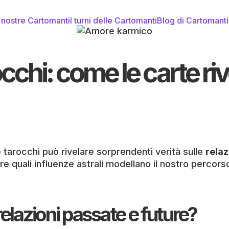
 nostre Cartomanti
I turni delle Cartomanti
Blog di Cartomant
chi: come le carte rive
 tarocchi può rivelare sorprendenti verità sulle
relaz
quali influenze astrali modellano il nostro percors
relazioni passate e future?