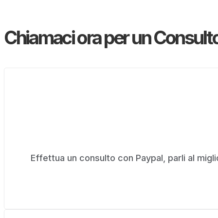
Chiamaci ora per un Consult
Effettua un consulto con Paypal, parli al miglio