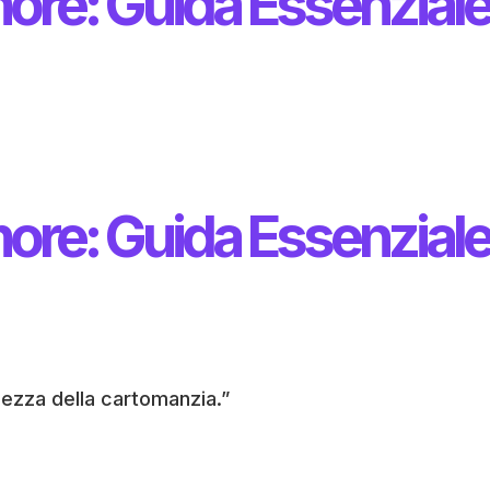
more: Guida Essenzial
more: Guida Essenzial
gezza della cartomanzia.”