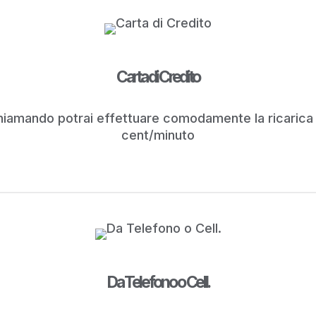
Carta di Credito
 Chiamando potrai effettuare comodamente la ricarica
cent/minuto
Da Telefono o Cell.