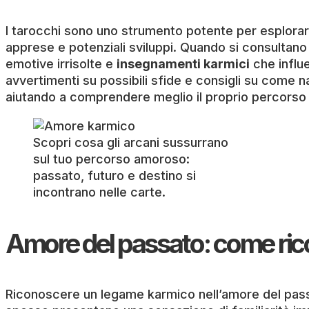
I tarocchi sono uno strumento potente per esplorar
apprese e potenziali sviluppi. Quando si consultano 
emotive irrisolte e
insegnamenti karmici
che influe
avvertimenti su possibili sfide e consigli su come n
aiutando a comprendere meglio il proprio percorso
Scopri cosa gli arcani sussurrano
sul tuo percorso amoroso:
passato, futuro e destino si
incontrano nelle carte.
Amore del passato: come ri
Riconoscere un legame karmico nell’amore del passat