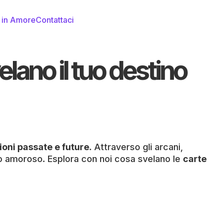
i in Amore
Contattaci
lano il tuo destino
ioni passate e future
. Attraverso gli arcani,
o amoroso. Esplora con noi cosa svelano le
carte