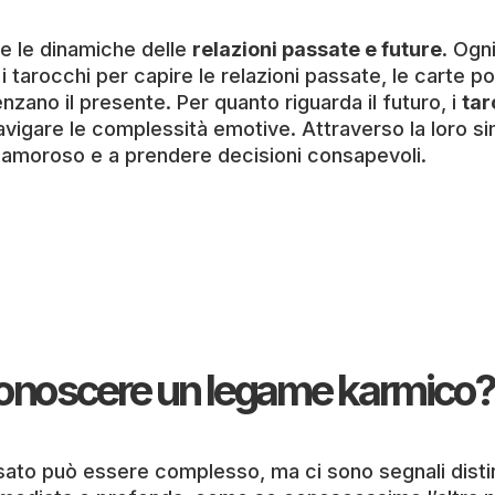
e le dinamiche delle
relazioni passate e future
. Ogn
i tarocchi per capire le relazioni passate, le carte p
nzano il presente. Per quanto riguarda il futuro, i
tar
avigare le complessità emotive. Attraverso la loro sim
 amoroso e a prendere decisioni consapevoli.
conoscere un legame karmico?
o può essere complesso, ma ci sono segnali distinti