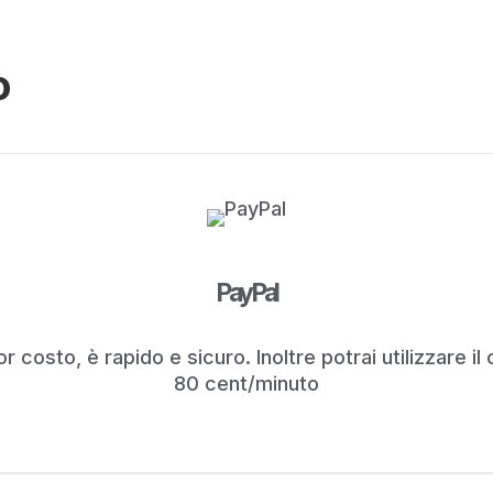
o
PayPal
r costo, è rapido e sicuro. Inoltre potrai utilizzare i
80 cent/minuto