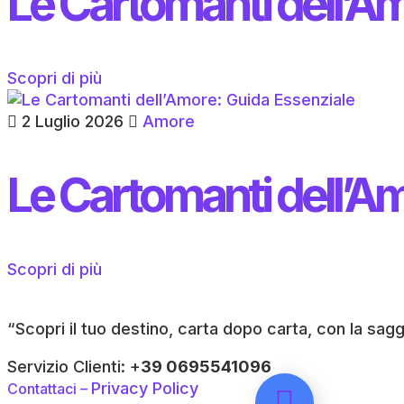
Le Cartomanti dell’A
Scopri di più
2 Luglio 2026
Amore
Le Cartomanti dell’A
Scopri di più
“Scopri il tuo destino, carta dopo carta, con la sag
Servizio Clienti: +
39 0695541096
Privacy Policy
Contattaci –