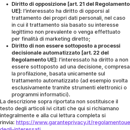
Diritto di opposizione [art. 21 del Regolamento
UE]
: l’interessato ha diritto di opporsi al
trattamento dei propri dati personali, nel caso
in cui il trattamento sia basato su interesse
legittimo non prevalente o venga effettuato
per finalità di marketing diretto;
Diritto di non essere sottoposto a processi
decisionale automatizzato [art. 22 del
Regolamento UE]
: l’interessato ha diritto a non
essere sottoposto ad una decisione, compresa
la profilazione, basata unicamente sul
trattamento automatizzato (ad esempio svolta
esclusivamente tramite strumenti elettronici o
programmi informatici).
La descrizione sopra riportata non sostituisce il
testo degli articoli ivi citati che qui si richiamano
integralmente e alla cui lettura completa si
rinvia:
https://www.garanteprivacy.it/regolamentoue/d
degli-interessati