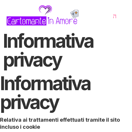
Informativa
privacy
Informativa
privacy
Relativa ai trattamenti effettuati tramite il sito
incluso i cookie