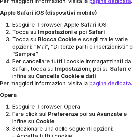
Per maggiori informazioni visita la
pagina dedicata
.
Apple Safari iOS (dispositivi mobile)
Eseguire il browser Apple Safari iOS
Tocca su
Impostazioni
e poi
Safari
Tocca su
Blocca Cookie
e scegli tra le varie
opzioni: “Mai”, “Di terze parti e inserzionisti” o
“Sempre”
Per cancellare tutti i cookie immagazzinati da
Safari, tocca su
Impostazioni
, poi su
Safari
e
infine su
Cancella Cookie e dati
Per maggiori informazioni visita la
pagina dedicata
.
Opera
Eseguire il browser Opera
Fare click sul
Preferenze
poi su
Avanzate
e
infine su
Cookie
Selezionare una delle seguenti opzioni:
– Accetta tutti i cookie