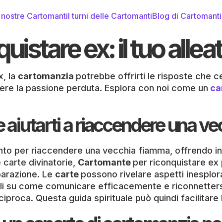
 nostre Cartomanti
I turni delle Cartomanti
Blog di Cartomant
istare ex: il tuo allea
x, la
cartomanzia
potrebbe offrirti le risposte che ce
ere la passione perduta. Esplora con noi come un
ca
te aiutarti a riaccendere una 
nto per riaccendere una vecchia fiamma, offrendo in
e carte divinatorie,
Cartomante
per riconquistare ex
parazione. Le
carte
possono rivelare aspetti inesplor
gli su come comunicare efficacemente e riconnettersi 
roca. Questa guida spirituale può quindi facilitare l