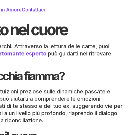
i in Amore
Contattaci
to nel cuore
rchi. Attraverso la lettura delle carte, puoi
rtomante esperto
può guidarti nel ritrovare
vecchia fiamma?
tuizioni preziose sulle dinamiche passate e
 può aiutarti a comprendere le emozioni
ati di te stesso e del tuo ex, suggerendo vie per
a un livello più profondo, riaprendo il dialogo
a riconciliazione.