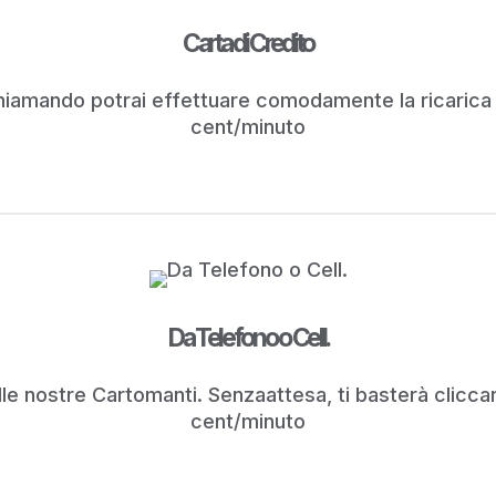
Carta di Credito
 Chiamando potrai effettuare comodamente la ricarica
cent/minuto
Da Telefono o Cell.
e nostre Cartomanti. Senzaattesa, ti basterà cliccare
cent/minuto