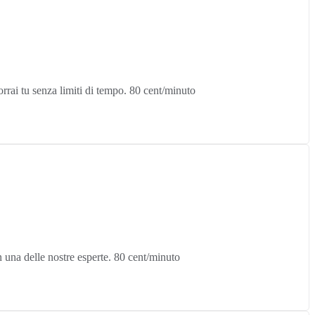
vorrai tu senza limiti di tempo. 80 cent/minuto
 una delle nostre esperte. 80 cent/minuto