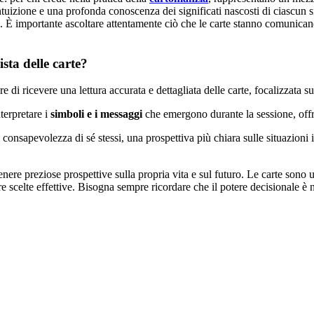
à, intuizione e una profonda conoscenza dei significati nascosti di ciascu
o. È importante ascoltare attentamente ciò che le carte stanno comunicand
sta delle carte?
re di ricevere una lettura accurata e dettagliata delle carte, focalizzata s
nterpretare i
simboli e i messaggi
che emergono durante la sessione, offre
consapevolezza di sé stessi, una prospettiva più chiara sulle situazioni i
nere preziose prospettive sulla propria vita e sul futuro. Le carte sono
re scelte effettive. Bisogna sempre ricordare che il potere decisionale è 