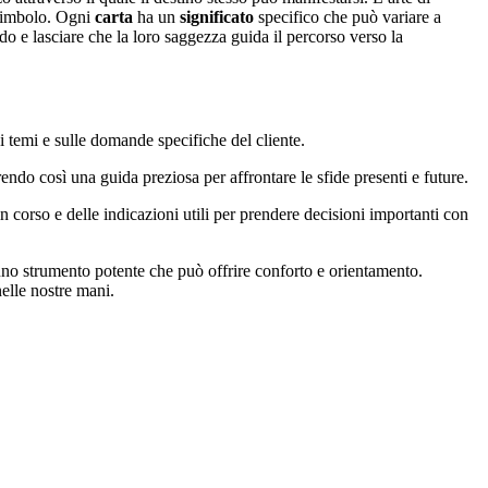
n simbolo. Ogni
carta
ha un
significato
specifico che può variare a
o e lasciare che la loro saggezza guida il percorso verso la
ui temi e sulle domande specifiche del cliente.
ndo così una guida preziosa per affrontare le sfide presenti e future.
n corso e delle indicazioni utili per prendere decisioni importanti con
 uno strumento potente che può offrire conforto e orientamento.
nelle nostre mani.