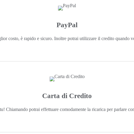
PayPal
ior costo, è rapido e sicuro. Inoltre potrai utilizzare il credito quando 
Carta di Credito
 tu! Chiamando potrai effettuare comodamente la ricarica per parlare con