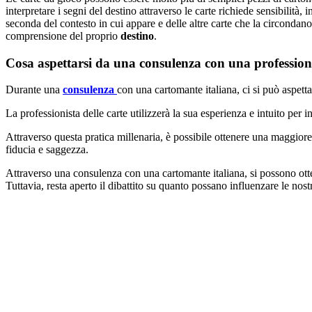
interpretare i segni del destino attraverso le carte richiede sensibilit
seconda del contesto in cui appare e delle altre carte che la circondan
comprensione del proprio
destino
.
Cosa aspettarsi da una consulenza con una professioni
Durante una
consulenza
con una cartomante italiana, ci si può aspetta
La professionista delle carte utilizzerà la sua esperienza e intuito per i
Attraverso questa pratica millenaria, è possibile ottenere una maggiore 
fiducia e saggezza.
Attraverso una consulenza con una cartomante italiana, si possono otte
Tuttavia, resta aperto il dibattito su quanto possano influenzare le nost