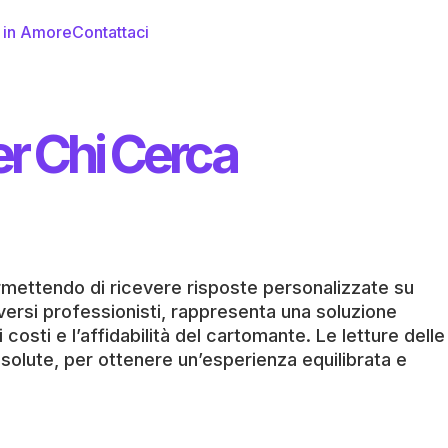
i in Amore
Contattaci
r Chi Cerca
rmettendo di ricevere risposte personalizzate su
diversi professionisti, rappresenta una soluzione
osti e l’affidabilità del cartomante. Le letture delle
olute, per ottenere un’esperienza equilibrata e