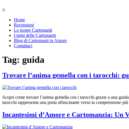
Vai
al
Menu
contenuto
Home
Recensioni
Le nostre Cartomanti
I turni delle Cartomanti
Blog di Cartomanti in Amore
Contattaci
Tag:
guida
Trovare l’anima gemella con i tarocchi: gui
Scopri come trovare l’anima gemella con i tarocchi grazie a una guida p
tarocchi rappresenta una porta affascinante verso la comprensione più
Incantesimi d’Amore e Cartomanzia: Un Vi