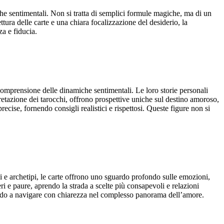
he sentimentali. Non si tratta di semplici formule magiche, ma di un
ttura delle carte e una chiara focalizzazione del desiderio, la
a e fiducia.
omprensione delle dinamiche sentimentali. Le loro storie personali
retazione dei tarocchi, offrono prospettive uniche sul destino amoroso,
ecise, fornendo consigli realistici e rispettosi. Queste figure non si
i e archetipi, le carte offrono uno sguardo profondo sulle emozioni,
i e paure, aprendo la strada a scelte più consapevoli e relazioni
utando a navigare con chiarezza nel complesso panorama dell’amore.