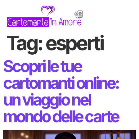
Tag:
esperti
Scopri le tue
cartomanti online:
un viaggio nel
mondo delle carte