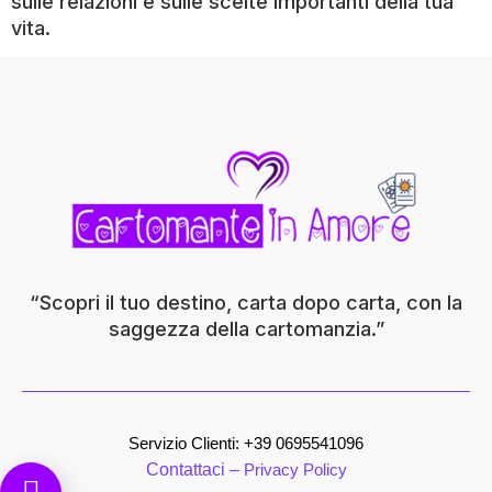
sulle relazioni e sulle scelte importanti della tua
vita.
“Scopri il tuo destino, carta dopo carta, con la
saggezza della cartomanzia.”
Servizio Clienti: +
39 0695541096
Contattaci –
Privacy Policy