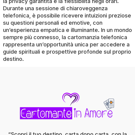
la privacy garantita e la flessibilità negli orari.
Durante una sessione di chiaroveggenza
telefonica, è possibile ricevere intuizioni preziose
su questioni personali ed emotive, con
un’esperienza empatica e illuminante. In un mondo
sempre più connesso, la cartomanzia telefonica
rappresenta un’opportunità unica per accedere a
guide spirituali e prospettive profonde sul proprio
destino.
“Scopri il tuo destino, carta dopo carta, con la