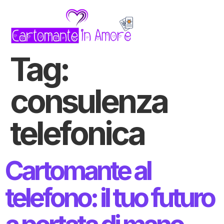
Tag:
consulenza
telefonica
Cartomante al
telefono: il tuo futuro