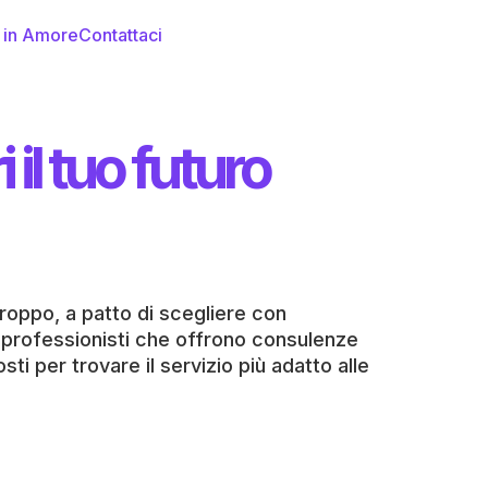
i in Amore
Contattaci
il tuo futuro
roppo, a patto di scegliere con
 professionisti che offrono consulenze
ti per trovare il servizio più adatto alle