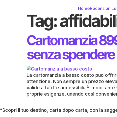
Home
Recensioni
Le
Tag:
affidabil
Cartomanzia 899 
senza spendere 
La cartomanzia a basso costo può offrire
attenzione. Non sempre un prezzo elevat
valide a tariffe accessibili. È importante
proprie esigenze, unendo così convenienz
“Scopri il tuo destino, carta dopo carta, con la sagg