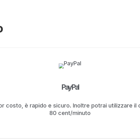
o
PayPal
r costo, è rapido e sicuro. Inoltre potrai utilizzare i
80 cent/minuto