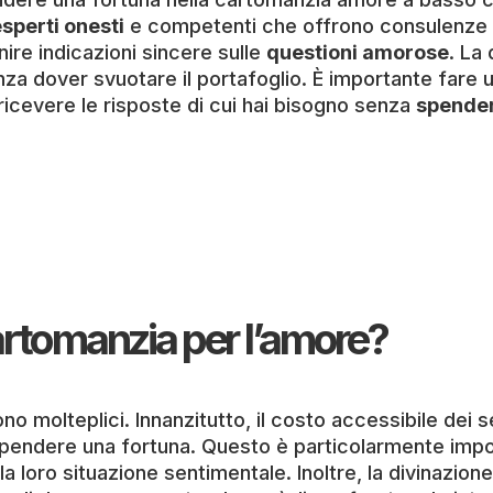
sperti onesti
e competenti che offrono consulenze a 
nire indicazioni sincere sulle
questioni amorose
. La
nza dover svuotare il portafoglio. È importante fare 
 ricevere le risposte di cui hai bisogno senza
spender
cartomanzia per l’amore?
no molteplici. Innanzitutto, il costo accessibile dei
spendere una fortuna. Questo è particolarmente imp
 loro situazione sentimentale. Inoltre, la divinazione