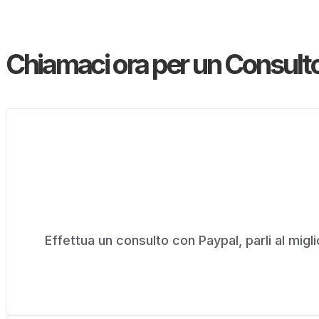
Chiamaci ora per un Consult
Effettua un consulto con Paypal, parli al miglio