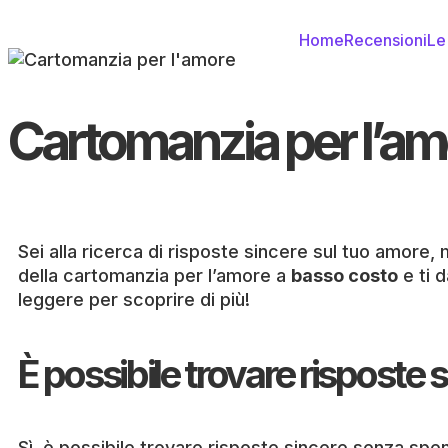
Home
Recensioni
Le
Cartomanzia per l’am
Sei alla ricerca di risposte sincere sul tuo amore,
della cartomanzia per l’amore a
basso costo
e ti d
leggere per scoprire di più!
È possibile trovare risposte
Sì, è possibile trovare risposte sincere senza s