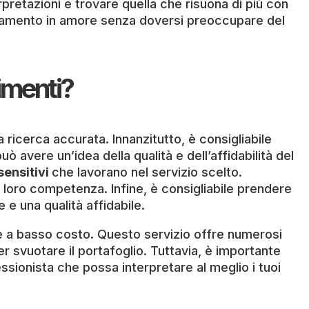
pretazioni e trovare quella che risuona di più con
ientamento in amore senza doversi preoccupare del
timenti?
a ricerca accurata. Innanzitutto, è consigliabile
uò avere un’idea della qualità e dell’affidabilità del
sensitivi
che lavorano nel servizio scelto.
 loro competenza. Infine, è consigliabile prendere
 e una qualità affidabile.
e a basso costo. Questo servizio offre numerosi
r svuotare il portafoglio. Tuttavia, è importante
essionista che possa interpretare al meglio i tuoi