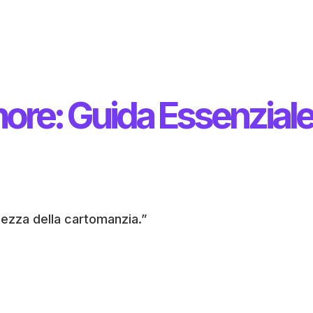
more: Guida Essenzial
gezza della cartomanzia.”