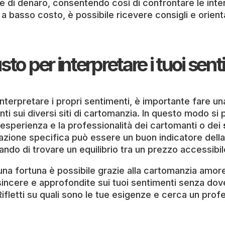
 di denaro, consentendo così di confrontare le inter
ia a basso costo, è possibile ricevere consigli e or
sto per interpretare i tuoi sen
 interpretare i propri sentimenti, è importante fare un
nti sui diversi siti di cartomanzia. In questo modo si p
l’esperienza e la professionalità dei cartomanti o dei
azione specifica può essere un buon indicatore della
ndo di trovare un equilibrio tra un prezzo accessibile
na fortuna è possibile grazie alla cartomanzia amor
sincere e approfondite sui tuoi sentimenti senza dove
Rifletti su quali sono le tue esigenze e cerca un prof