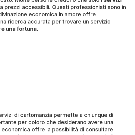
prezzi accessibili. Questi professionisti sono in
 divinazione economica in amore offre
una ricerca accurata per trovare un servizio
e una fortuna
.
 servizi di cartomanzia permette a chiunque di
ortante per coloro che desiderano avere una
 economica offre la possibilità di consultare