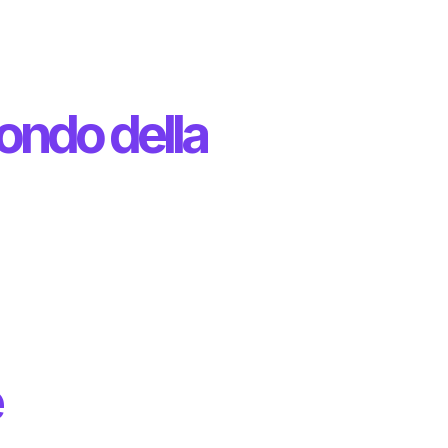
ondo della
e