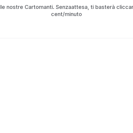
e nostre Cartomanti. Senzaattesa, ti basterà cliccare
cent/minuto