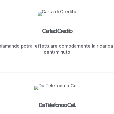
Carta di Credito
 Chiamando potrai effettuare comodamente la ricarica
cent/minuto
Da Telefono o Cell.