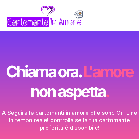
Chiama ora.
L'amore
non aspetta
.
A Seguire le cartomanti in amore che sono On-Line
in tempo reale! controlla se la tua cartomante
preferita è disponibile!