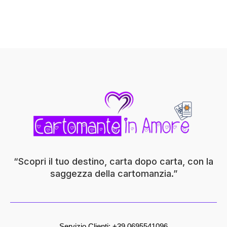
“Scopri il tuo destino, carta dopo carta, con la
saggezza della cartomanzia.”
Servizio Clienti: +
39 0695541096