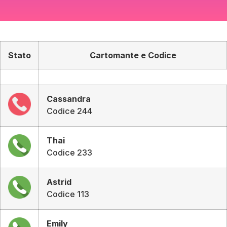
Stato
Cartomante e Codice
Cassandra
Codice 244
Thai
Codice 233
Astrid
Codice 113
Emily